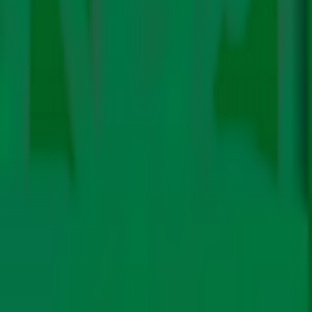
दुनिया भर में कोल पावर में किये जा रहे 80 प्रतिशत निवेश के लिये भारत
और चीन समेत पांच एशियाई देश ज़िम्मेदार हैं।
कार्बन ट्रैकर समूह ने
बुधवार को कहा
कि नये संयंत्र महंगी कोल पावर के कारण चल नहीं
पायेंगे और इससे दुनिया भर में क्लाइमेट चेंज को रोकने के लिये जो लक्ष्य
तय किये गये हैं उन्हें हासिल करने में देरी होगा| भारत और चीन के अलावा
विएतनाम, जापान और इंडोनेशिया उन पांच देशों में हैं जो दुनिया में लगायी
जा रही 80% कोल पावर के लिये ज़िम्मेदार हैं।
रिपोर्ट में सभी नई परियोजनाओं को रद्द करने का सुझाव दिया हैं. अगर
सुझाव नहीं माना गया तो निवेशकों और करदाताओं को $ 15000 करोड़
यानी 1 लाख करोड़ रुपये से अधिक का नुकसान होगा । रिपोर्ट के
मुताबिक एशिया की सरकारों को कोयले से हटकर तरल प्राकृतिक गैस
(एलएनजी) पर जाने का विरोध करना चाहिए।
चीन दुनिया का सबसे बड़ा कोयला निवेशक है. रिपोर्ट के अनुसार चीन
अपने कोयले से चलने वाले बिजली संयंत्रों को मौजूदा 1,100-गीगावाट